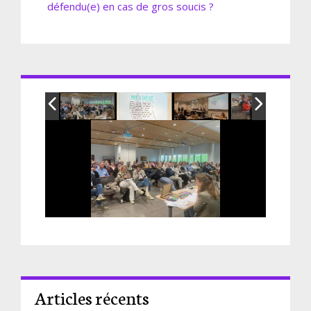
défendu(e) en cas de gros soucis ?
Articles récents