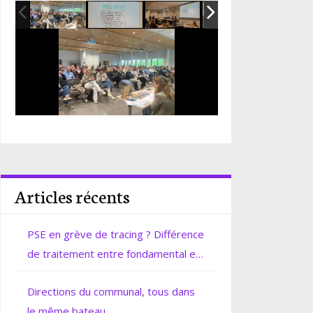
Articles récents
PSE en grève de tracing ? Différence
de traitement entre fondamental et
secondaire.
Directions du communal, tous dans
le même bateau.