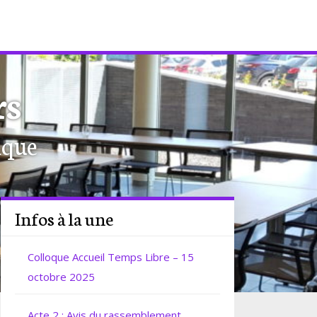
rs
ique
Infos à la une
Colloque Accueil Temps Libre – 15
octobre 2025
Acte 2 : Avis du rassemblement