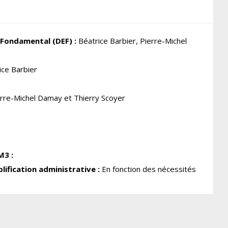
 Fondamental (DEF) :
Béatrice Barbier, Pierre-Michel
ce Barbier
re-Michel Damay et Thierry Scoyer
M3 :
lification administrative :
En fonction des nécessités