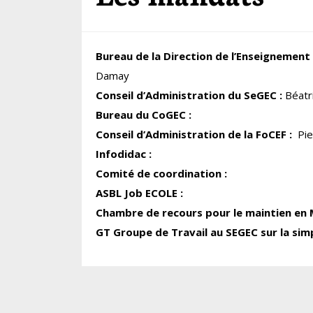
Bureau de la Direction de l’Enseignement
Damay
Conseil d’Administration du SeGEC :
Béatri
Bureau du CoGEC :
Conseil d’Administration de la FoCEF :
Pier
Infodidac :
Comité de coordination :
ASBL Job ECOLE :
Chambre de recours pour le maintien en 
GT Groupe de Travail au SEGEC sur la simp