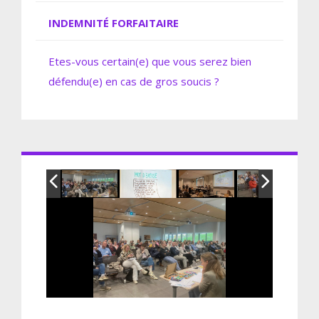
INDEMNITÉ FORFAITAIRE
Etes-vous certain(e) que vous serez bien
défendu(e) en cas de gros soucis ?