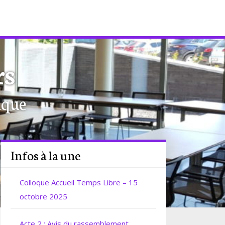
rs
ique
Infos à la une
Colloque Accueil Temps Libre – 15
octobre 2025
Acte 2 : Avis du rassemblement