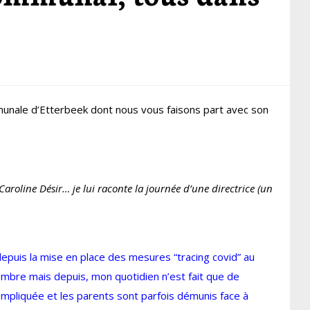
unale d’Etterbeek dont nous vous faisons part avec son
aroline Désir… je lui raconte la journée d’une directrice (un
depuis la mise en place des mesures “tracing covid” au
ptembre mais depuis, mon quotidien n’est fait que de
 compliquée et les parents sont parfois démunis face à