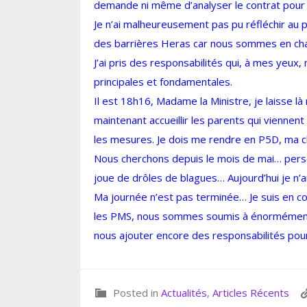
demande ni même d’analyser le contrat pour 
Je n’ai malheureusement pas pu réfléchir au
des barrières Heras car nous sommes en cha
J’ai pris des responsabilités qui, à mes yeux
principales et fondamentales.
Il est 18h16, Madame la Ministre, je laisse l
maintenant accueillir les parents qui viennen
les mesures. Je dois me rendre en P5D, ma cl
Nous cherchons depuis le mois de mai… person
joue de drôles de blagues… Aujourd’hui je n’
Ma journée n’est pas terminée… Je suis en c
les PMS, nous sommes soumis à énormément
nous ajouter encore des responsabilités pour le
Posted in
Actualités
,
Articles Récents