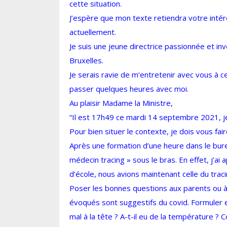
cette situation.
J’espère que mon texte retiendra votre intérê
actuellement.
Je suis une jeune directrice passionnée et i
Bruxelles.
Je serais ravie de m’entretenir avec vous à ce 
passer quelques heures avec moi.
Au plaisir Madame la Ministre,
“Il est 17h49 ce mardi 14 septembre 2021, je
Pour bien situer le contexte, je dois vous fai
Après une formation d’une heure dans le bur
médecin tracing » sous le bras. En effet, j’a
d’école, nous avions maintenant celle du traci
Poser les bonnes questions aux parents ou à
évoqués sont suggestifs du covid. Formuler e
mal à la tête ? A-t-il eu de la température ? 