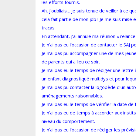
les efforts fournis.
Ah, j’oubliais… je suis tenue de veiller à ce q
cela fait partie de mon job ! Je me suis mise 
tracas.
En attendant, j’ai annulé ma réunion « relance 
Je n’ai pas eu l’occasion de contacter le SAJ 
Je n’ai pas pu accompagner une de mes jeunes
de parents qui a lieu ce soir.
Je n’ai pas eu le temps de rédiger une lettre 
un enfant diagnostiqué multidys et pour leque
Je n’ai pas pu contacter la logopède d’un autr
aménagements raisonnables.
Je n’ai pas eu le temps de vérifier la date d
Je n’ai pas eu de temps à accorder aux instit
niveau du comportement.
Je n’ai pas eu l’occasion de rédiger les prév