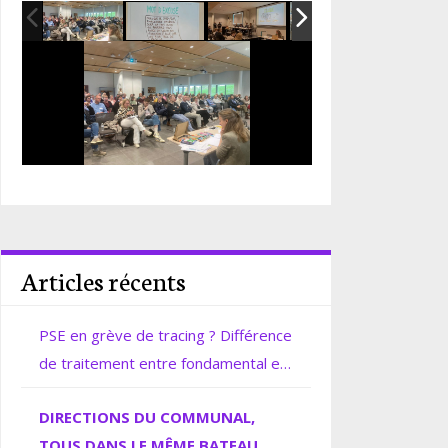
Articles récents
PSE en grève de tracing ? Différence
de traitement entre fondamental et
secondaire.
DIRECTIONS DU COMMUNAL,
TOUS DANS LE MÊME BATEAU.