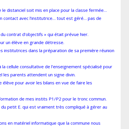
ue le distanciel soit mis en place pour la classe fermée…
en contact avec l’institutrice… tout est géré… pas de
du contrat d’objectifs » qui était prévue hier.
pour un élève en grande détresse.
 institutrices dans la préparation de sa première réunion
à la cellule consultative de l’enseignement spécialisé pour
l les parents attendent un signe divin.
e élève pour avoir les bilans en vue de faire les
e formation de mes instits P1/P2 pour le tronc commun.
s du petit E. qui est vraiment très compliqué à gérer au
isions en matériel informatique que la commune nous