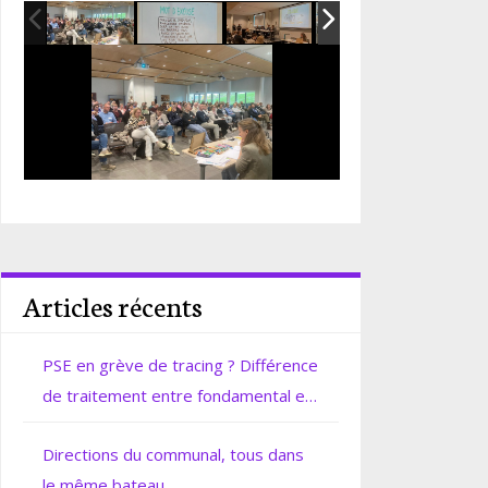
Articles récents
PSE en grève de tracing ? Différence
de traitement entre fondamental et
secondaire.
Directions du communal, tous dans
le même bateau.