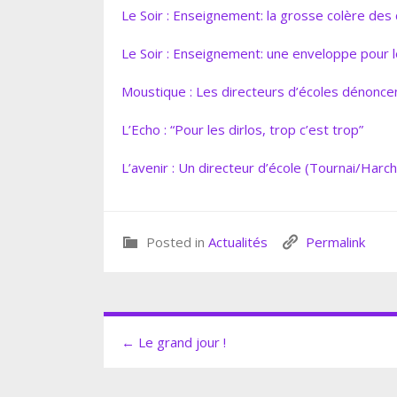
Le Soir : Enseignement: la grosse colère des
Le Soir : Enseignement: une enveloppe pour 
Moustique : Les directeurs d’écoles dénoncen
L’Echo : “Pour les dirlos, trop c’est trop”
L’avenir : Un directeur d’école (Tournai/Harch
Posted in
Actualités
Permalink
← Le grand jour !