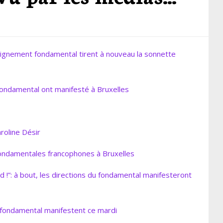
seignement fondamental tirent à nouveau la sonnette
fondamental ont manifesté à Bruxelles
roline Désir
 fondamentales francophones à Bruxelles
rd !”: à bout, les directions du fondamental manifesteront
du fondamental manifestent ce mardi