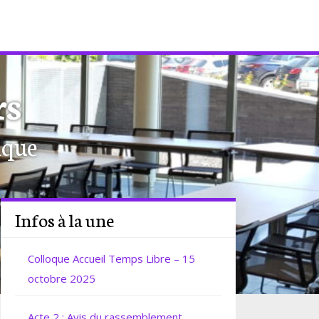
rs
ique
Infos à la une
Colloque Accueil Temps Libre – 15
octobre 2025
Acte 2 : Avis du rassemblement