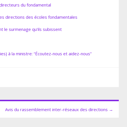
 directeurs du fondamental
les directions des écoles fondamentales
t le surmenage qu’ils subissent
ies) à la ministre: “Écoutez-nous et aidez-nous”
Avis du rassemblement inter-réseaux des directions →